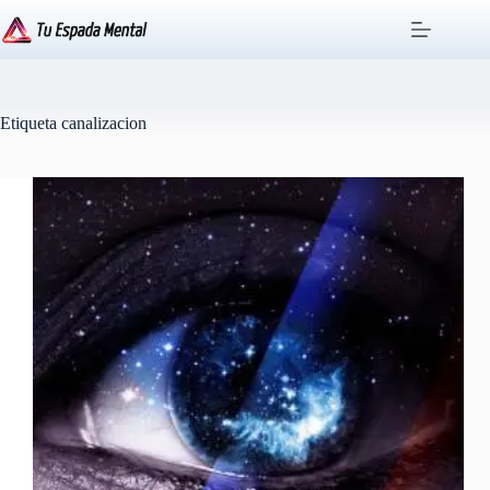
Saltar
al
contenido
Etiqueta
canalizacion