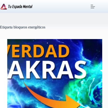
Saltar
al
contenido
Etiqueta
bloqueos energéticos