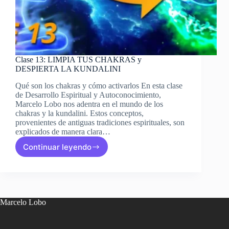
Clase 13: LIMPIA TUS CHAKRAS y
DESPIERTA LA KUNDALINI
Qué son los chakras y cómo activarlos En esta clase
de Desarrollo Espiritual y Autoconocimiento,
Marcelo Lobo nos adentra en el mundo de los
chakras y la kundalini. Estos conceptos,
provenientes de antiguas tradiciones espirituales, son
explicados de manera clara…
Continuar leyendo
Clase
13:
LIMPIA
TUS
CHAKRAS
y
Marcelo Lobo
DESPIERTA
LA
KUNDALINI