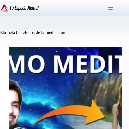
Saltar
al
contenido
Etiqueta
beneficios de la meditación