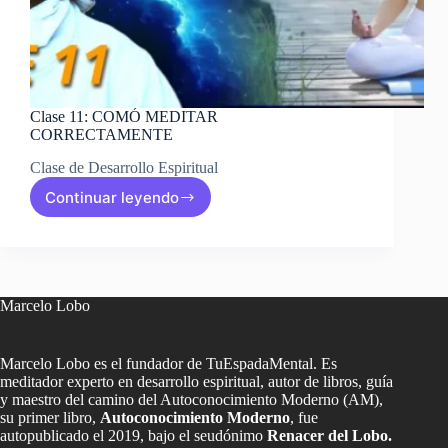
Clase 11: COMÓ MEDITAR
CORRECTAMENTE
Clase de Desarrollo Espiritual
Continuar leyendo
Clase
11:
COMÓ
MEDITAR
CORRECTAMENTE
Marcelo Lobo
Marcelo Lobo es el fundador de TuEspadaMental. Es
meditador experto en desarrollo espiritual, autor de libros, guía
y maestro del camino del Autoconocimiento Moderno (AM),
su primer libro,
Autoconocimiento Moderno
, fue
autopublicado el 2019, bajo el seudónimo
Renacer del Lobo.