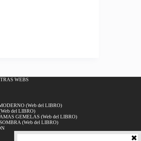
OTRAS WEBS
DERNO (Web del LIBRO)
Web del LIBRO)
MAS GEMELAS (Web del LIBRO)
SOMBRA (Web del LIBRO)
ÓN