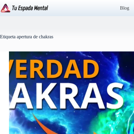
Saltar
al
Blog
contenido
Etiqueta
apertura de chakras