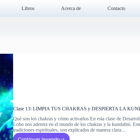
Libros
Acerca de
Contacto
Clase 13: LIMPIA TUS CHAKRAS y DESPIERTA LA KUN
Qué son los chakras y cómo activarlos En esta clase de Desarro
Lobo nos adentra en el mundo de los chakras y la kundalini. Est
tradiciones espirituales, son explicados de manera clara…
Continuar leyendo