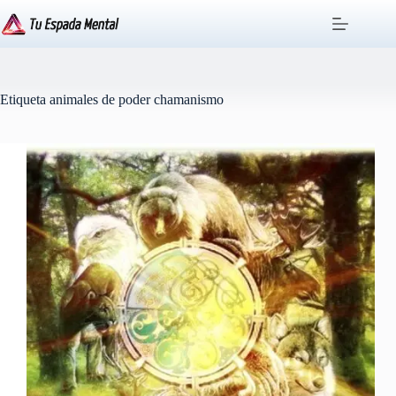
Saltar
al
contenido
Etiqueta
animales de poder chamanismo