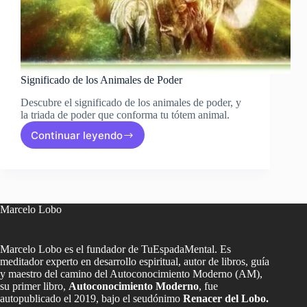
Significado de los Animales de Poder
Descubre el significado de los animales de poder, y
la triada de poder que conforma tu tótem animal.
Continuar leyendo
Significado
de
los
Animales
de
Poder
Marcelo Lobo
Marcelo Lobo es el fundador de TuEspadaMental. Es
meditador experto en desarrollo espiritual, autor de libros, guía
y maestro del camino del Autoconocimiento Moderno (AM),
su primer libro,
Autoconocimiento Moderno
, fue
autopublicado el 2019, bajo el seudónimo
Renacer del Lobo.