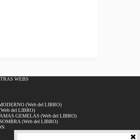
OTRAS WEBS
DERNO (Web del LIBRO)
Web del LIBRO)
MAS GEMELAS (Web del LIBRO)
SOMBRA (Web del LIBRO)
ÓN