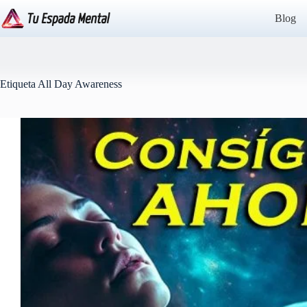
Saltar
al
Blog
contenido
Etiqueta
All Day Awareness