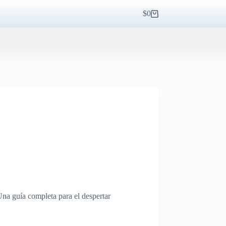
$
0
Carro
de
compra
Una guía completa para el despertar