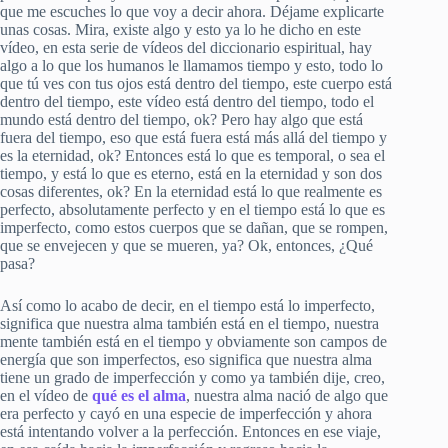
que me escuches lo que voy a decir ahora. Déjame explicarte
unas cosas. Mira, existe algo y esto ya lo he dicho en este
vídeo, en esta serie de vídeos del diccionario espiritual, hay
algo a lo que los humanos le llamamos tiempo y esto, todo lo
que tú ves con tus ojos está dentro del tiempo, este cuerpo está
dentro del tiempo, este vídeo está dentro del tiempo, todo el
mundo está dentro del tiempo, ok? Pero hay algo que está
fuera del tiempo, eso que está fuera está más allá del tiempo y
es la eternidad, ok? Entonces está lo que es temporal, o sea el
tiempo, y está lo que es eterno, está en la eternidad y son dos
cosas diferentes, ok? En la eternidad está lo que realmente es
perfecto, absolutamente perfecto y en el tiempo está lo que es
imperfecto, como estos cuerpos que se dañan, que se rompen,
que se envejecen y que se mueren, ya? Ok, entonces, ¿Qué
pasa?
Así como lo acabo de decir, en el tiempo está lo imperfecto,
significa que nuestra alma también está en el tiempo, nuestra
mente también está en el tiempo y obviamente son campos de
energía que son imperfectos, eso significa que nuestra alma
tiene un grado de imperfección y como ya también dije, creo,
en el vídeo de
qué es el alma
, nuestra alma nació de algo que
era perfecto y cayó en una especie de imperfección y ahora
está intentando volver a la perfección. Entonces en ese viaje,