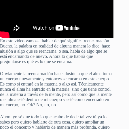
En este vídeo vamos a hablar de qué significa reencarnación.
Bueno, la palabra en realidad de alguna manera lo dice, hace
alusión a algo que se reencarna, o sea, habla de algo que se
está encarnando de nuevo. Ahora lo que habría que
preguntarse es qué es lo que se encarna.
Obviamente la reencarnación hace alusión a que el alma toma
un cuerpo nuevamente y entonces se encarna en este cuerpo.
Es como si entrará en la materia o algo así. Técnicamente
nunca el alma ha entrado en la materia, sino que tiene control
de la materia a través de la mente, pero así como que la mente
o el alma esté dentro de mi cuerpo y esté como encerrado en
mi cuerpo, no. Ok? No, no, no.
Ahora yo sé que todo lo que acabo de decir tal vez tú ya lo
sabes pero quiero hablarte de otra cosa, quiero ampliar un
poco el concepto y hablarlo de manera más profunda, quiero